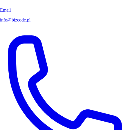
Email
info@bizcode.pl