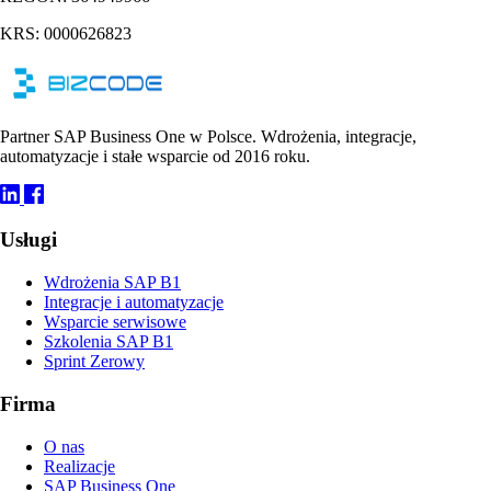
KRS: 0000626823
Partner SAP Business One w Polsce. Wdrożenia, integracje,
automatyzacje i stałe wsparcie od 2016 roku.
Usługi
Wdrożenia SAP B1
Integracje i automatyzacje
Wsparcie serwisowe
Szkolenia SAP B1
Sprint Zerowy
Firma
O nas
Realizacje
SAP Business One