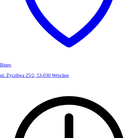
Biuro
ul. Życzliwa 25/2, 53-030 Wrocław