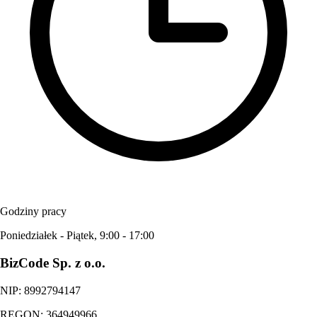
Godziny pracy
Poniedziałek - Piątek, 9:00 - 17:00
BizCode Sp. z o.o.
NIP: 8992794147
REGON: 364949966