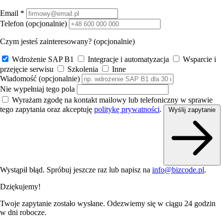
Email
*
Telefon
(opcjonalnie)
Czym jesteś zainteresowany?
(opcjonalnie)
Wdrożenie SAP B1
Integracje i automatyzacja
Wsparcie i
przejęcie serwisu
Szkolenia
Inne
Wiadomość
(opcjonalnie)
Nie wypełniaj tego pola
Wyrażam zgodę na kontakt mailowy lub telefoniczny w sprawie
tego zapytania oraz akceptuję
politykę prywatności
.
Wyślij zapytanie
Wystąpił błąd. Spróbuj jeszcze raz lub napisz na
info@bizcode.pl
.
Dziękujemy!
Twoje zapytanie zostało wysłane. Odezwiemy się w ciągu 24 godzin
w dni robocze.